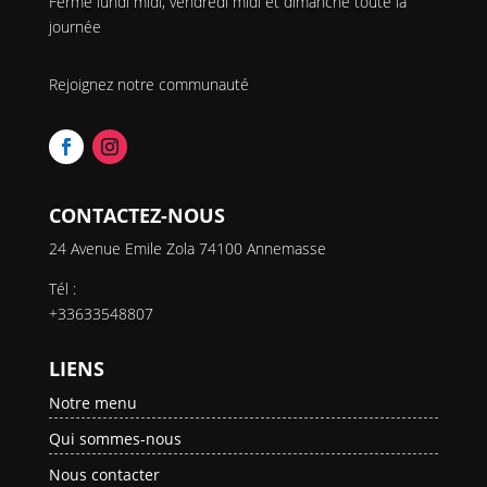
Fermé lundi midi, vendredi midi et dimanche toute la
journée
Rejoignez notre communauté
CONTACTEZ-NOUS
24 Avenue Emile Zola 74100 Annemasse
Tél :
+33633548807
LIENS
Notre menu
Qui sommes-nous
Nous contacter