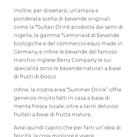
Inoltre, per dissetarsi, un’ampia e
ponderata scelta di bevande originali
come la *Sultan Drink prodotta dai semi di
nigella, la gamma *Lemonaid di bevande
biologiche e del commercio equo made in
Germany, e infine le bevande del famoso
marchio inglese Berry Company le cui
specialità sono le bevande naturali a base
di frutti di bosco.
Infine, la nostra area “Summer Drink” offre
generosi mojito fatti in casa a base di
menta fresca locale, oltre a tanti deliziosi
frullati a base di frutta matura.
Avrai quindi capito che per farti un’idea di
felicità, la cosa migliore è vivere