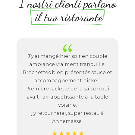
I nostri clienti parlano
 il tuo ristorante
{
J’y ai mangé hier soir en couple
ambiance vraiment tranquille.
Brochettes bien présentés sauce et
accompagnement nickel .
Première raclette de la saison qui
avait l’air appétissante à la table
voisine.
j’y retournerai, super restau à
Annemasse.