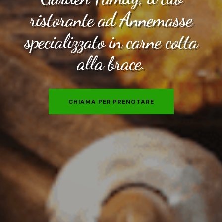
ristorante ad Annemasse
specializzato in carne cotta
alla brace.
CHIAMA PER PRENOTARE