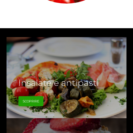
Insalate e antipasti
SCOPRIRE