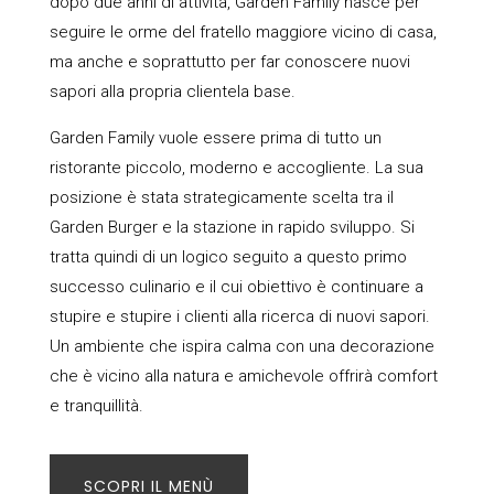
dopo due anni di attività, Garden Family nasce per
seguire le orme del fratello maggiore vicino di casa,
ma anche e soprattutto per far conoscere nuovi
sapori alla propria clientela base.
Garden Family vuole essere prima di tutto un
ristorante piccolo, moderno e accogliente. La sua
posizione è stata strategicamente scelta tra il
Garden Burger e la stazione in rapido sviluppo. Si
tratta quindi di un logico seguito a questo primo
successo culinario e il cui obiettivo è continuare a
stupire e stupire i clienti alla ricerca di nuovi sapori.
Un ambiente che ispira calma con una decorazione
che è vicino alla natura e amichevole offrirà comfort
e tranquillità.
SCOPRI IL MENÙ