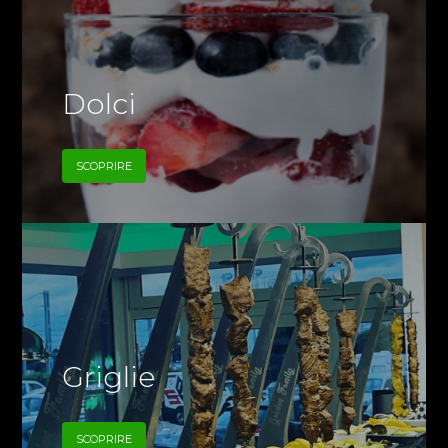
Dolci
SCOPRIRE
Griglie
SCOPRIRE