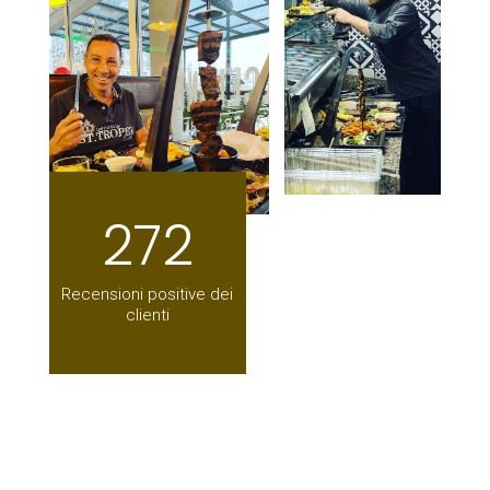
272
Recensioni positive dei
clienti