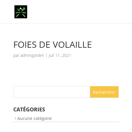
FOIES DE VOLAILLE
par
admingarden
|
Juil 11, 2021
CATÉGORIES
Aucune catégorie