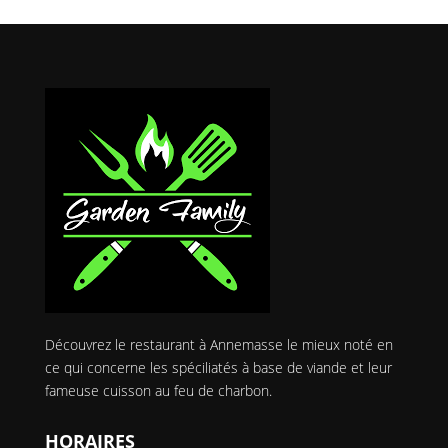
Découvrez le restaurant à Annemasse le mieux noté en
ce qui concerne les spéciliatés à base de viande et leur
fameuse cuisson au feu de charbon.
HORAIRES