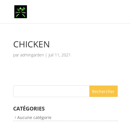
CHICKEN
par
admingarden
|
Juil 11, 2021
CATÉGORIES
Aucune catégorie