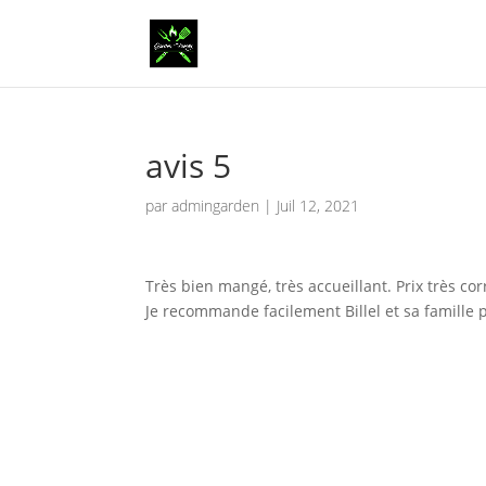
avis 5
par
admingarden
|
Juil 12, 2021
Très bien mangé, très accueillant. Prix très cor
Je recommande facilement Billel et sa famille