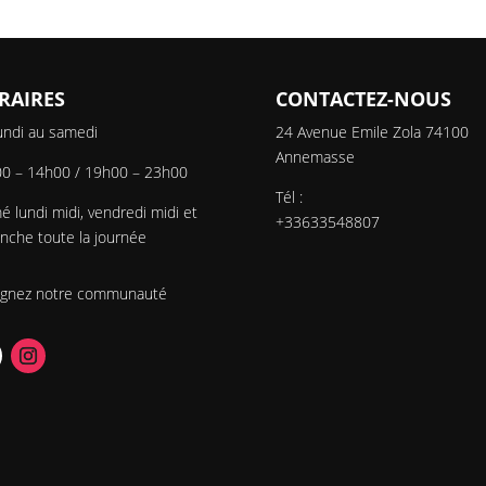
RAIRES
CONTACTEZ-NOUS
undi au samedi
24 Avenue Emile Zola 74100
Annemasse
0 – 14h00 / 19h00 – 23h00
Tél :
é lundi midi, vendredi midi et
+33633548807
nche toute la journée
ignez notre communauté