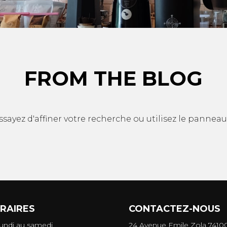
FROM THE BLOG
ayez d'affiner votre recherche ou utilisez le pannea
RAIRES
CONTACTEZ-NOUS
undi au samedi
24 Avenue Emile Zola 7410