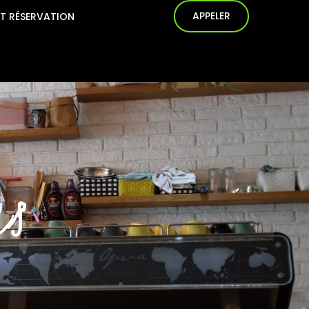
APPELER
T RÉSERVATION
rs