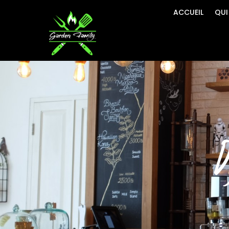
ACCUEIL
QUI
D