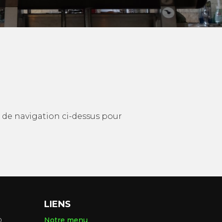
u de navigation ci-dessus pour
LIENS
0
Notre menu