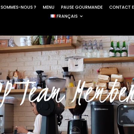
 SOMMES-NOUS ?
MENU
PAUSE GOURMANDE
CONTACT E
FRANÇAIS
P Team Membe