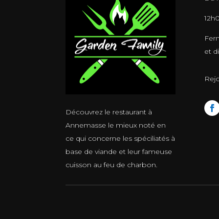
12h0
Ferm
et d
Rej
Découvrez le restaurant à
Annemasse le mieux noté en
ce qui concerne les spéciliatés à
base de viande et leur fameuse
cuisson au feu de charbon.