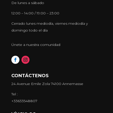
De lunes a sábado
12:00 – 14:00 / 19:00 – 23:00
Cerrado lunes mediodía, viernes mediodía y
domingo todo el día
Únete a nuestra comunidad
CONTÁCTENOS
24 Avenue Emile Zola 74100 Annemasse
Tel :
+33633548807