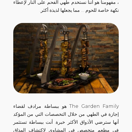
، مفهومنا هو أننا نستخدم طهي الفحم على النار لإعطاء
نكهة خاصة للحوم … مما يجعلها لذيذة أكثر.
The Garden Family هو ببساطة مرادف لقضاء
إجازة في الطهي من خلال التخصصات التي من المؤكد
أنها سترضي الأذواق الأكثر خبرة. أنت ببساطة تستثمر
في مطعم متخصص في المشاوي لاكتشاف المذاق