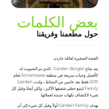
بعض الكلمات
حول مطعمنا وفريقنا
القصة الصغيرة لعائلة جاردن
بعد نجاح Garden Burger ، الذي تم التصويت له
كأفضل وجبات سريعة في منطقة Annemasse لعام
2019 فقط بعد عامين من النشاط ، ولدت Garden
Family لتتبع خطى شقيقها الأكبر ، ولكن أيضًا وقبل كل
شيء لاكتشاف نكهات جديدة لعملائها.
يهدف Garden Family أولاً وقبل كل شيء إلى أن