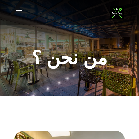
من نحن ؟