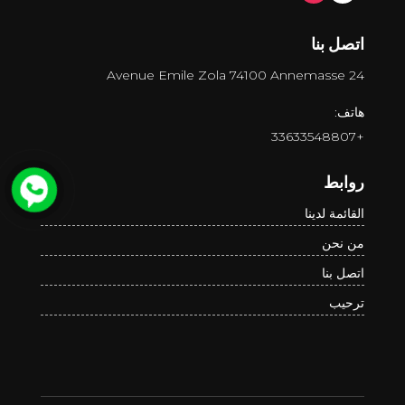
اتصل بنا
24 Avenue Emile Zola 74100 Annemasse
هاتف:
+33633548807
روابط
القائمة لدينا
من نحن
اتصل بنا
ترحيب