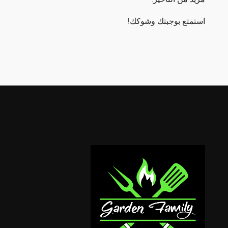
استمتع بوجبتك وشوكك!