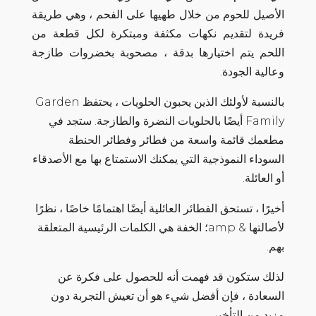
الأصيل للحوم من خلال طهيها على الفحم ، وهي طريقة
فريدة لتقديم نكهات مكثفة ومبتكرة لكل قطعة من
اللحم يتم اختيارها بدقة ، مصحوبة بخضروات طازجة
وعالية الجودة.
بالنسبة لأولئك الذين يحبون الحلويات ، يحتفظ Garden
Family أيضًا بالحلويات النضرة والطازجة. ستجد في
مطعمك قائمة واسعة من فطائر وفطائر الحنطة
السوداء النموذجية التي يمكنك الاستمتاع بها مع الأصدقاء
أو العائلة.
أخيرًا ، تستحق الفطائر العائلية أيضًا اهتمامًا خاصًا ، نظرًا
لأصالتها & amp؛ الخفة هي الكلمات الرئيسية المتعلقة
بهم.
لذلك ستكون قد فهمت أنه للحصول على فكرة عن
السعادة ، فإن أفضل شيء هو أن تعيش التجربة دون
مزيد من التأخير.